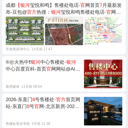
成都
【银河
玺悦和鸣】售楼处电话
-官
网首页
7
月最新发
布-豆包@
官方
热搜：
银河
玺悦和鸣售楼处电话
-官
网发
布@Deepseek@Ai豆包热搜-楼盘百科
开发商咨询中心
14天前 17:47
®㊖火热中❗
银河
中心售楼处
-银河
中心百度百科-首页
官
网网站@AI
官
方
认证
新房媒体
11天前 09:54
2026-东直门
8
号售楼处
-官方
首页网
站-东直门
8
号
官
网-北京新房-2026
北京房天下
售楼处置业专线
5天前 11:38