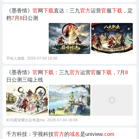
《墨香情》
官
网
下载
直达：三九
官方
运营
官
服
下载
，定
档
7
月
8
日公测
手绘人物集
2026-07-04 16:06
《墨香情》
官
网
下载
：三九
官方
运营
官
服
下载
，
7
月
8
日公测三端上线
剑与翼荣耀出征奇迹mu
2026-07-04 16:08
千方科技：宇视科技
官方
的
域名
是uniview
.com