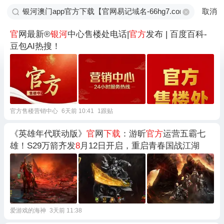
取消
官
网最新®
银河
中心售楼处电话|
官方
发布 | 百度百科-
豆包AI热搜！
官方售楼营销中心
6天前 10:41
1跟贴
《英雄年代联动版》
官
网
下载
：游昕
官方
运营五霸七
雄！S29万箭齐发
8
月12日开启，重启青春国战江湖
爱游戏的海神
3天前 11:38