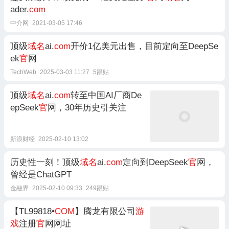
ader.
com
中介网
2021-03-05 17:46
顶级
域名
ai.
com
开价1亿美元出售，目前定向至DeepSe
ek
官
网
TechWeb
2025-03-03 11:27
5跟贴
顶级
域名
ai.
com
转至中国AI厂商De
epSeek
官
网，30年历史引关注
新浪财经
2025-02-10 13:02
历史性一刻！顶级
域名
ai.
com
定向到DeepSeek
官
网，
曾经是ChatGPT
金融界
2025-02-10 09:33
249跟贴
【TL99818•
COM
】腾龙有限公司
游
戏
注册
官
网网址