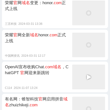
荣耀
官
网
域名
变更：honor.
com
正
式上线
三言科技
2024-03-31 13:36
荣耀
官
网全新
域名
honor.
com
正式
上线
中国网资讯
2024-03-31 12:17
OpenAI宣布收购Chat.
com域名
，C
hatGPT
官
网迎来新跳转
C114
2024-11-07 13:24
有名网：锥智科技
官
网启用拼音
域
名
zhuizhikeji.
com