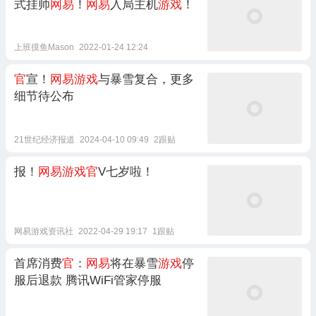
式挂帅
网易
！
网易
入局主机
游戏
！
上班摸鱼Mason
2022-01-24 12:24
官
宣！
网易游戏
与暴雪复合，更多
细节待公布
21世纪经济报道
2024-04-10 09:49
2跟贴
报！
网易游戏官
V七岁啦！
网易游戏资讯社
2022-04-29 19:17
1跟贴
首席消费
官
：
网易
将在暴雪
游戏
停
服后退款 腾讯WiFi管家停服