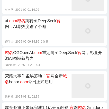
有名网
2021-02-01 16:09
ai.
com域名
跳转至DeepSeek
官
网，AI界热度蹭了个遍
鞭牛士
2025-02-09 14:36
1跟贴
域名
OGOpenAI.
com
重定向至DeepSeek
官
网，彰显开
源AI领域新势力
DoNews
2025-01-23 14:47
荣耀大事件尘埃落地！
官
网全新
域
名
honor.
com
今日正式启用
快科技
2024-03-31 02:19
趣头条旗下米读完成1.1亿美元融资
官
网
域名
为midure