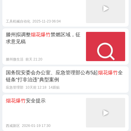
工具机械自动化
2025-11-23 06:04
滕州拟调整
烟花爆竹
禁燃区域，征
求意见稿
滕州微生活
前天 21:20
国务院安委会办公室、应急管理部公布5起
烟花爆竹
全
链条“打非治违”典型案例
应急管理部
10天前 12:18
14跟贴
烟花爆竹
安全提示
西咸新区
2026-01-19 17:30