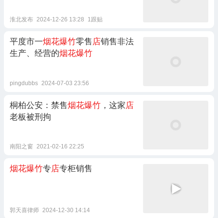
淮北发布
2024-12-26 13:28
1跟贴
平度市一
烟花爆竹
零售
店
销售非法
生产、经营的
烟花爆竹
pingdubbs
2024-07-03 23:56
桐柏公安：禁售
烟花爆竹
，这家
店
老板被刑拘
南阳之窗
2021-02-16 22:25
烟花爆竹
专
店
专柜销售
郭天喜律师
2024-12-30 14:14