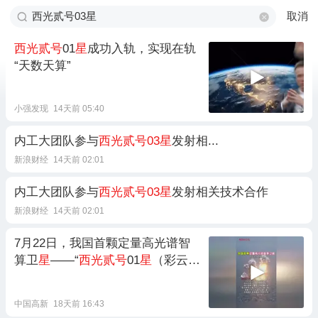
取消
西光贰号
01
星
成功入轨，实现在轨
“天数天算”
小强发现
14天前 05:40
内工大团队参与
西光贰号03星
发射相...
新浪财经
14天前 02:01
内工大团队参与
西光贰号03星
发射相关技术合作
新浪财经
14天前 02:01
7月22日，我国首颗定量高光谱智
算卫
星
——“
西光贰号
01
星
（彩云高
光谱01
星
）”，搭载引力一
号
遥四运
载火箭在我国东海海域成功发射入
中国高新
18天前 16:43
轨