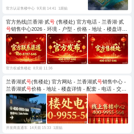
官方认证售楼中心
9天前 14:41
1跟贴
官方热线|兰香湖·贰
号
(售楼处) 官方电话 - 兰香湖·贰
号
销售中心2026 - 环境 - 户型 - 价格 - 地址 - 楼盘详情
- 配套 - 电话 - 交房时间
官方权威售楼处
8天前 11:36
兰香湖贰
号
(售楼处) 官方网站 - 兰香湖贰
号
销售中心 -
兰香湖贰
号
价格 - 地址 - 楼盘详情 - 配套 - 电话 - 交房
时间
开发商直通车
14天前 15:33
1跟贴