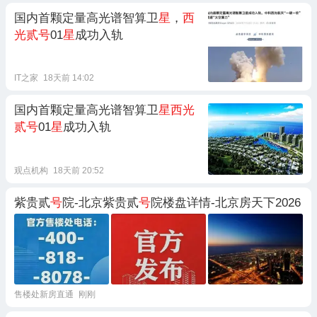
国内首颗定量高光谱智算卫
星
，
西
光贰号
01
星
成功入轨
IT之家
18天前 14:02
国内首颗定量高光谱智算卫
星西光
贰号
01
星
成功入轨
观点机构
18天前 20:52
紫贵贰
号
院-北京紫贵贰
号
院楼盘详情-北京房天下2026
售楼处新房直通
刚刚