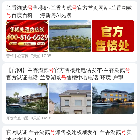
兰香湖贰
号
售楼处-兰香湖贰
号
官方首页网站-兰香湖贰
号
百度百科-上海新房AI热搜
营销中心官网
7天前 17:35
【官网】兰香湖贰
号
官方售楼处电话发布-兰香湖贰
号
官方认证电话-兰香湖贰
号
售楼中心电话-环境-户型-价
格-地址-楼盘详情
开发商直销通
3天前 14:18
官网认证|兰香湖贰
号
滩售楼处权威发布-兰香湖贰
号
实
地深度测评！