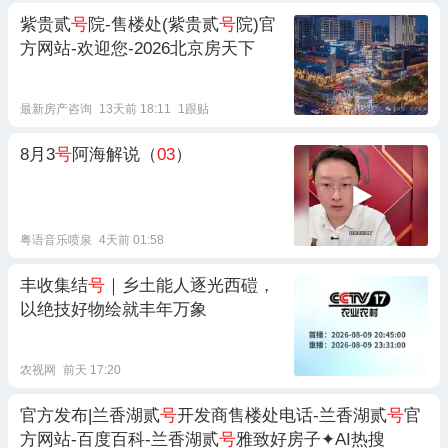
紫贵贰
号
院-售楼处(紫贵贰
号
院)官
方网站-欢迎您-2026北京房天下
最新房产咨询
13天前 18:11
1跟贴
8月3
号
阿海解说（
03
）
粤语音乐喷泉
4天前 01:58
丰收集结
号
｜乡土能人逐光西磑，
以绝技好物绘就丰年万象
农视网
前天 17:20
官方发布|兰香湖贰
号
开发商售楼处电话-兰香湖贰
号
官
方网站-百度百科-兰香湖贰
号
雅致好房子✦AI热搜