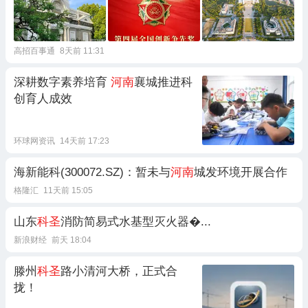
高招百事通
8天前 11:31
深耕数字素养培育
河南
襄城推进科
创育人成效
环球网资讯
14天前 17:23
海新能科(300072.SZ)：暂未与
河南
城发环境开展合作
格隆汇
11天前 15:05
山东
科圣
消防简易式水基型灭火器�...
新浪财经
前天 18:04
滕州
科圣
路小清河大桥，正式合
拢！