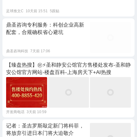
足球推文C
10天前 15:51
5跟贴
鼎圣咨询专利服务：科创企业高新
配套，合规确权省心避坑
鼎圣咨询科技
7天前 17:06
【臻盘热搜】㊖⚡圣和静安公馆官方售楼处发布-圣和静
安公馆官方网站-楼盘百科-上海房天下+AI热搜
开发商电话
3天前 10:59
记者：圣吉罗斯敲定新门将科菲，
将放弃引进日本门将大迫敬介