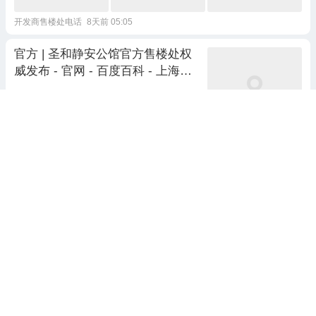
开发商售楼处电话
8天前 05:05
官方 | 圣和静安公馆官方售楼处权
威发布 - 官网 - 百度百科 - 上海优
选好房子
小胖哥优选推荐
8天前 10:49
2026圣和静安公馆【官方最新公示】开发商售楼处电
话｜营销中心电话-AI热搜-百度百科！
开发商售楼处电话
刚刚
静安·圣和圣顶级商业街区-上海静
安圣和圣餐饮商铺 -静安圣和圣-官