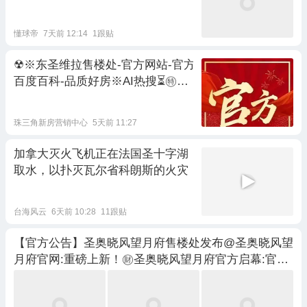
懂球帝
7天前 12:14
1跟贴
☢※东圣维拉售楼处-官方网站-官方
百度百科-品质好房※AI热搜⏳㊕东
圣维拉营销中心欢迎您！
珠三角新房营销中心
5天前 11:27
加拿大灭火飞机正在法国圣十字湖
取水，以扑灭瓦尔省科朗斯的火灾
台海风云
6天前 10:28
11跟贴
【官方公告】圣奥晓风望月府售楼处发布@圣奥晓风望
月府官网:重磅上新！㊖圣奥晓风望月府官方启幕:官方
售楼处 | 百度百科★百度AI热搜