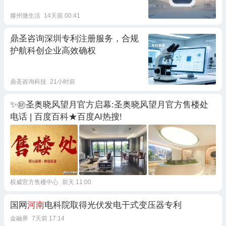
滕州微生活
14天前 00:41
鼎圣咨询深圳专利注册服务，合规
护航科创企业高效确权
鼎圣咨询科技
21小时前
✨㊖圣奥晓风望月官方启幕:圣奥晓风望月官方售楼处
电话 | 百度百科★百度AI热搜!
权威官方售楼中心
前天 11:00
国网
河南
电科院取得光伏发电干式变压器专利
金融界
7天前 17:14