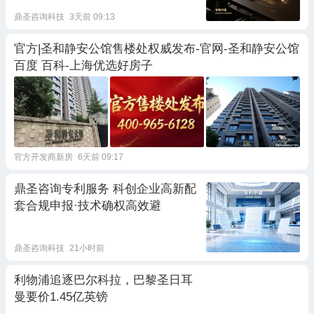
鼎圣咨询科技
3天前 09:13
官方|圣和静安公馆售楼处权威发布-官网-圣和静安公馆
百度 百科-上海优选好房子
官方开发商新房
6天前 09:17
鼎圣咨询专利服务 科创企业高新配
套合规申报·技术确权高效避
鼎圣咨询科技
21小时前
利物浦追逐巴尔科拉，巴黎圣日耳
曼要价1.45亿英镑