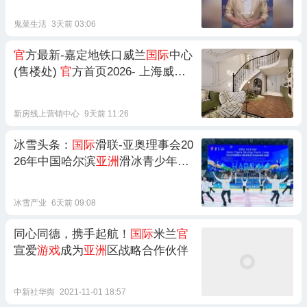
鬼菜生活
3天前 03:06
官
方最新-嘉定地铁口威兰
国际
中心
(售楼处)
官
方首页2026- 上海威兰
国际
中心
官
网户型-价格地址-详情-
配套@V
7国际
公寓百度百科-AI豆
新房线上营销中心
9天前 11:26
包热搜
冰雪头条：
国际
滑联-亚奥理事会20
26年中国哈尔滨
亚洲
滑冰青少年训
练营顺利收
官
冰雪产业
6天前 09:08
同心同德，携手起航！
国际
米兰
官
宣爱
游戏
成为
亚洲
区战略合作伙伴
中新社华舆
2021-11-01 18:57