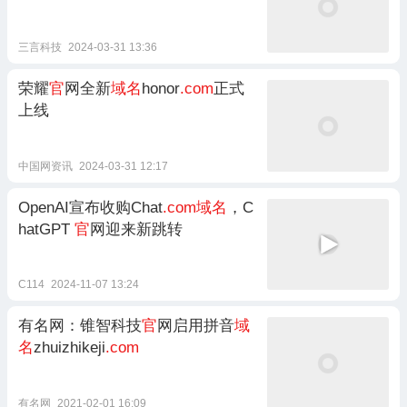
三言科技
2024-03-31 13:36
荣耀
官
网全新
域名
honor
.com
正式
上线
中国网资讯
2024-03-31 12:17
OpenAI宣布收购Chat
.com域名
，C
hatGPT
官
网迎来新跳转
C114
2024-11-07 13:24
有名网：锥智科技
官
网启用拼音
域
名
zhuizhikeji
.com
有名网
2021-02-01 16:09