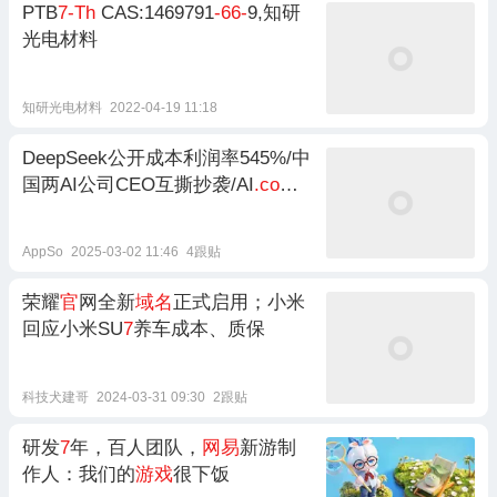
PTB
7-Th
CAS:1469791
-66-
9,知研
光电材料
知研光电材料
2022-04-19 11:18
DeepSeek公开成本利润率545%/中
国两AI公司CEO互撕抄袭/AI
.com
域名
要价
7
亿|Hunt Good周报
AppSo
2025-03-02 11:46
4跟贴
荣耀
官
网全新
域名
正式启用；小米
回应小米SU
7
养车成本、质保
科技犬建哥
2024-03-31 09:30
2跟贴
研发
7
年，百人团队，
网易
新游制
作人：我们的
游戏
很下饭