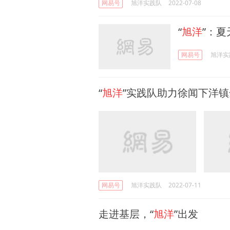
网易号
旭洋实践队
2022-07-08
“
旭洋
”：
网易号
旭洋实
“
旭洋
”实践队助力徐闻下洋
网易号
旭洋实践队
2022-07-11
走进基层，“
旭洋
”出发