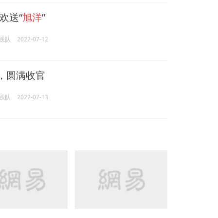
欢送“
旭洋
”
践队
2022-07-12
程，圆满收官
践队
2022-07-13