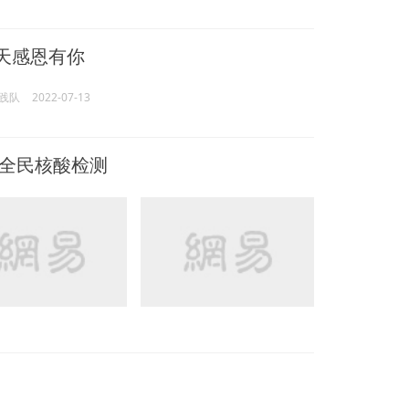
夏天感恩有你
践队
2022-07-13
镇全民核酸检测