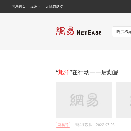
网易首页
应用
无障碍浏览
“
旭洋
”在行动——后勤篇
网易号
旭洋实践队
2022-07-08