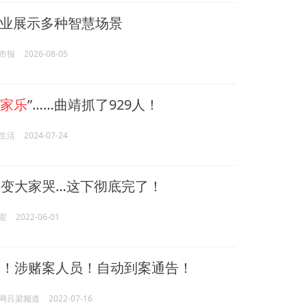
业展示多种智慧场景
市报
2026-08-05
家乐
”……曲靖抓了929人！
生活
2024-07-24
乐
变大家哭…这下彻底完了！
室
2022-06-01
乐
！涉赌案人员！自动到案通告！
网吕梁频道
2022-07-16