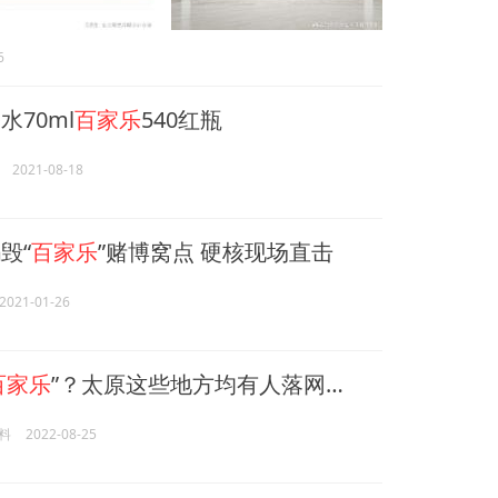
6
水70ml
百家乐
540红瓶
2021-08-18
毁“
百家乐
”赌博窝点 硬核现场直击
2021-01-26
百家乐
”？太原这些地方均有人落网…
料
2022-08-25