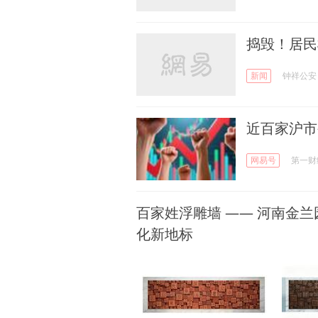
捣毁！居民
新闻
钟祥公安
近百家沪市
网易号
第一财
百家姓浮雕墙 —— 河南金
化新地标