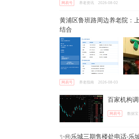
网易号
养老资讯
2026-08-02
黄浦区鲁班路周边养老院：
结合
网易号
养老指南
2026-08-03
百家机构调
网易号
数据宝
✨㊕乐城三期售楼处电话-乐