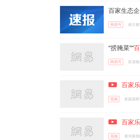
百家生态企
网易号
南方都
“捞腌菜”“
百
网易号
富源微
百家
视频
新媒观察
百家
视频
黄河新闻