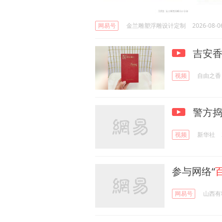
网易号
金兰雕塑浮雕设计定制
2026-08-0
吉安香
视频
自由之香
警方捣
视频
新华社
参与网络“
网易号
山西有