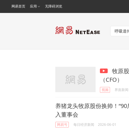
网易首页
应用
无障碍浏览
牧原股
（CFO）
视频
界面新闻
养猪龙头牧原股份换帅！“90
入董事会
网易号
每日经济新闻
2026-06-01