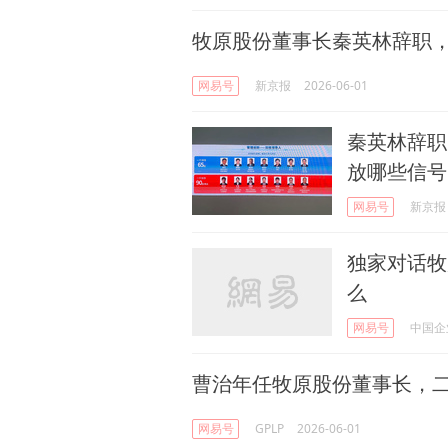
牧原股份董事长秦英林辞职，
网易号
新京报
2026-06-01
秦英林辞职
放哪些信号
网易号
新京报
独家对话牧
么
网易号
中国企
曹治年任牧原股份董事长，
网易号
GPLP
2026-06-01