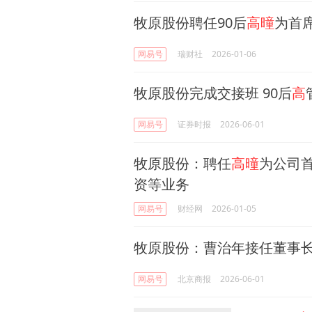
牧原股份聘任90后
高曈
为首
网易号
瑞财社
2026-01-06
牧原股份完成交接班 90后
高
网易号
证券时报
2026-06-01
牧原股份：聘任
高曈
为公司
资等业务
网易号
财经网
2026-01-05
牧原股份：曹治年接任董事
网易号
北京商报
2026-06-01