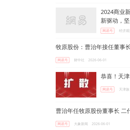
2024商
新驱动，坚
网易号
经济观
牧原股份：曹治年接任董事
网易号
财中社
2026-06-01
恭喜！天津
网易号
天津族
曹治年任牧原股份董事长 二
网易号
大象新闻
2026-06-01