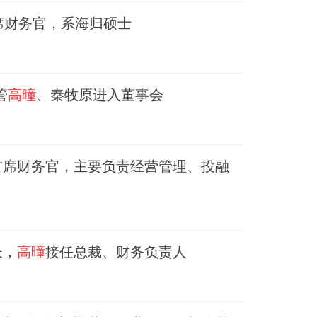
席财务官，系海归硕士
管
高曈
、秦牧原进入董事会
首席财务官，主要负责经营管理、投融
长，
高曈
接任总裁、财务负责人