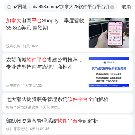
取消
加拿大
电商
平台
Shopify二季度营收
35.8亿美元 超预期
观点机构
前天 04:21
农贸商城
软件平台
搭建公司推荐，
专业选型指南与靠谱厂商推荐
远丰软件
4天前 17:35
七大部队物资装备管理系统
软件平台
全面解析
智慧华盛恒辉说软件
4天前 09:52
部队物资装备管理系统
软件平台
全面解析
软件开发笔记
4天前 09:46