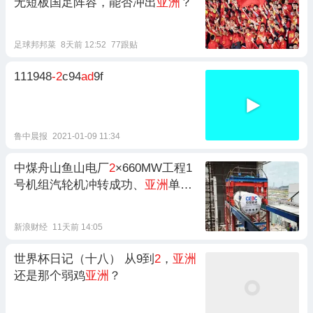
无短板国足阵容，能否冲出
亚洲
？
足球邦邦菜
8天前 12:52
77跟贴
111948
-2
c94
ad
9f
鲁中晨报
2021-01-09 11:34
中煤舟山鱼山电厂
2
×660MW工程1
号机组汽轮机冲转成功、
亚洲
单机
容量最大9HA.02项目1号...
新浪财经
11天前 14:05
世界杯日记（十八） 从9到
2
，
亚洲
还是那个弱鸡
亚洲
？