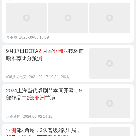
耳不顺
2025-09-05 18:09
9月17日DOTA
2
月室
亚洲
竞技杯前
瞻推荐比分预测
s36搜龙电竞
2021-09-17 10:34
2跟贴
2024上海当代戏剧节本周开幕，9
部作品中
2
部
亚洲
首演
上观新闻
2024-09-02 19:22
亚洲
9队角逐，3队晋级
2
队出局，