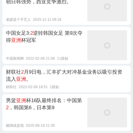
朝日韩强势，西亚竞争激烈。
老鼳是个手艺人
2025-11-11 09:26
中国女足3:
2
逆转韩国女足 第9次夺
得
亚洲
杯冠军
中国新闻网
2022-02-06 21:06
11跟贴
财联社
2
月9日电，汇丰扩大对冲基金业务以吸引投资
流入
亚洲
。
财联社
2022-02-09 18:51
1跟贴
男篮
亚洲
杯16队最终排名：中国第
2
，韩国第6，日本第9
晓隯就是我
2025-08-18 21:30