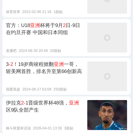
体育世界
2022-02-06 21:18
1跟贴
官方：U18
亚洲
杯将于9月
2
日-9日
在约旦开赛 中国和日本同组
直播吧
2024-08-30 20:49
20跟贴
3
-2
！19岁商竣程掀翻
亚洲
一哥，
斩美网首胜，排名升至第66创新高
我爱英超
2024-08-27 03:09
250跟贴
伊拉克
2-
1晋级世界杯48强，
亚洲
区9队全部产生
格斗联盟有话说
2026-04-01 13:30
3跟贴