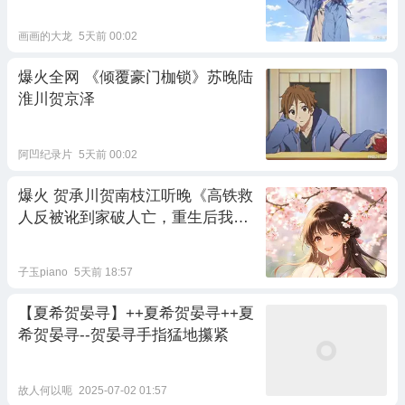
画画的大龙
5天前 00:02
爆火全网 《倾覆豪门枷锁》苏晚陆
淮川贺京泽
阿凹纪录片
5天前 00:02
爆火 贺承川贺南枝江听晚《高铁救
人反被讹到家破人亡，重生后我不
救了他们悔疯了》
子玉piano
5天前 18:57
【夏希贺晏寻】++夏希贺晏寻++夏
希贺晏寻--贺晏寻手指猛地攥紧
故人何以呃
2025-07-02 01:57