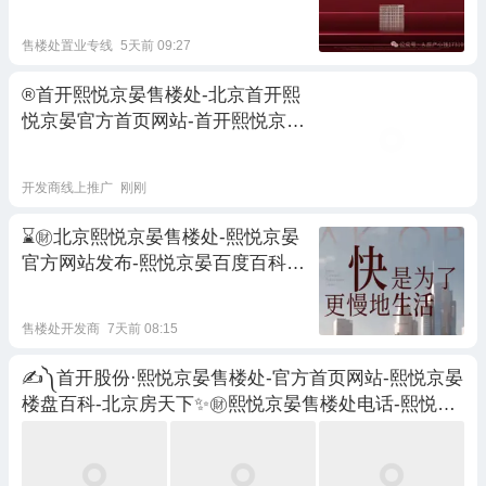
房天下官网
售楼处置业专线
5天前 09:27
®首开熙悦京晏售楼处-北京首开熙
悦京晏官方首页网站-首开熙悦京晏
官方网站-新房AI热搜！
开发商线上推广
刚刚
⌛㊖北京熙悦京晏售楼处-熙悦京晏
官方网站发布-熙悦京晏百度百科-
熙悦京晏时代封面之作+AI豆包热
搜！
售楼处开发商
7天前 08:15
✍༽首开股份·熙悦京晏售楼处-官方首页网站-熙悦京晏
楼盘百科-北京房天下✨㊖熙悦京晏售楼处电话-熙悦京
晏楼盘百科-熙悦京晏官方网站