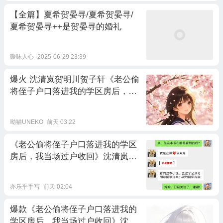
【全篇】夏希贺晏寻/夏希贺晏寻/
夏希贺晏寻++是贺晏寻的婚礼
暧昧人心
2025-06-29 23:39
爆火 沈清岚贺明川贺子轩《老公偷
将侄子户口落进我的学区房后，我
当场过户收回》
呦猫UNEKO
前天 03:22
《老公偷将侄子户口落进我的学区
房后，我当场过户收回》沈清岚贺
明川贺子轩：全文结局
亦乐乎手写
前天 02:04
爆款《老公偷将侄子户口落进我的
学区房后，我当场过户收回》沈清