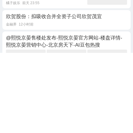
橘子娱乐
前天 23:55
欣贺股份：拟吸收合并全资子公司欣贺茂宜
金融界
12小时前
@熙悦京晏售楼处发布-熙悦京晏官方网站-楼盘详情-
熙悦京晏营销中心-北京房天下-AI豆包热搜
官方开发商售楼发布
5天前 10:50
【爆款热文】《柳玉》秦柳玉谢清
晏 大晏鸿运二十三年，初夏。
永不言弃CR7
6天前 19:24