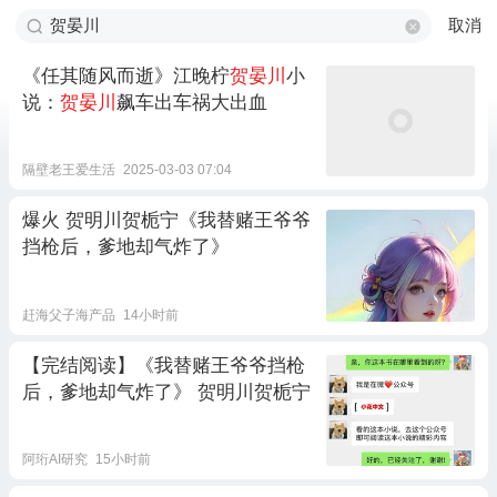
取消
《任其随风而逝》江晚柠
贺晏川
小
说：
贺晏川
飙车出车祸大出血
隔壁老王爱生活
2025-03-03 07:04
爆火 贺明川贺栀宁《我替赌王爷爷
挡枪后，爹地却气炸了》
赶海父子海产品
14小时前
【完结阅读】《我替赌王爷爷挡枪
后，爹地却气炸了》 贺明川贺栀宁
阿珩AI研究
15小时前