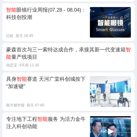
智能
眼镜行业周报(07.28 - 08.04) :
科技创投潮
亿欧
前天 16:45
豪森首次与三一索特达成合作，承接其新一代变速箱
智
能
量产线项目
动态宝
4天前 11:30
具身
智能
赛道 天河广棠科创城按下
“加速键”
南方都市报
前天 07:40
专注地下工程
智能
服务 为活力金牛
注入科创动能