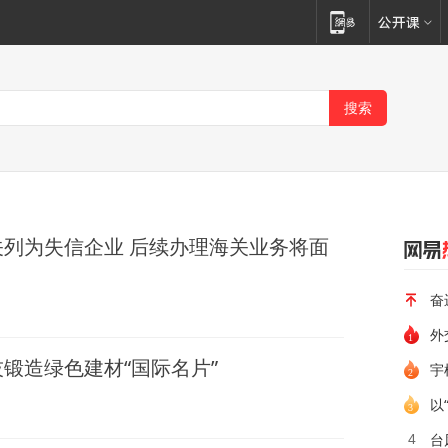
列为失信企业 后续办理海关业务将面
奋
锻造绿色建材“国际名片”
宇
以
台
4