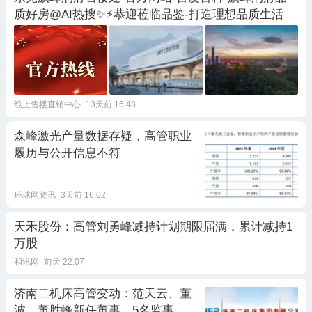
质好房@AI热搜✨⚡恭迎莅临品鉴-打造理想品质生活
线上售楼直销中心
13天前 16:48
森峰激光产量数据存疑，高管职业
履历与公开信息不符
环球网资讯
3天前 16:02
天禾股份：高管刘勇峰减持计划期限届满，累计减持1
万股
和讯网
前天 22:07
济南二机床高管变动：范天云、董
波、董胜峰新任董事，5名监事退