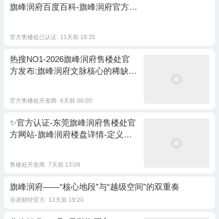
旗峰润府百度百科-旗峰润府官方首
页网站@旗峰润府高端瑞系
官方售楼处已认证
11天前 18:35
热搜NO1-2026旗峰润府售楼处官
方发布:旗峰润府文脉核心的稀缺地
块
官方售楼处开发商
6天前 08:00
✨官方认证-东莞旗峰润府售楼处官
方网站-旗峰润府楼盘详情-定义新
生代AI热搜-百度百科-甄选豪宅★A
I热搜
售楼处开发商
7天前 13:09
旗峰润府——“核心地段”与“越级空间”的双重奏
乐居财经官方
13天前 19:20