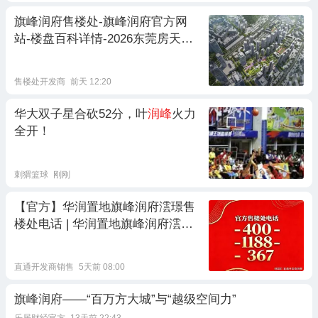
旗峰润府售楼处-旗峰润府官方网
站-楼盘百科详情-2026东莞房天下-
官网认证@热搜⚠️❗
售楼处开发商
前天 12:20
华大双子星合砍52分，叶
润峰
火力
全开！
刺猬篮球
刚刚
【官方】华润置地旗峰润府澐璟售
楼处电话 | 华润置地旗峰润府澐璟
营销中心电话：东莞东城主城臻品
直通开发商销售
5天前 08:00
旗峰润府——“百万方大城”与“越级空间力”