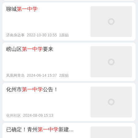
聊城
第一中学
济南身边事
2022-10-30 10:55
1跟贴
崂山区
第一中学
要来
凤凰网青岛
2024-06-14 15:37
2跟贴
化州市
第一中学
公告！
化州社区
2024-08-09 15:13
已确定！青州
第一中学
新建...