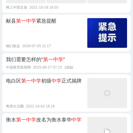
网上中国文旅
2021-10-18 16:55
献县
第一中学
紧急提醒
喃们献县
2026-07-05 11:17
我们需要怎样的“
第一中学
”
中国教育新闻网
2025-06-27 07:15
1跟贴
电白区
第一中学
初级
中学
正式揭牌
粤西生活圈
2022-10-02 16:16
衡水
第一中学
改名为衡水泰华
中学