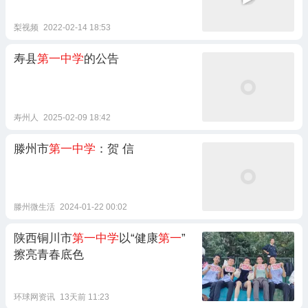
梨视频
2022-02-14 18:53
寿县
第一中学
的公告
寿州人
2025-02-09 18:42
滕州市
第一中学
：贺 信
滕州微生活
2024-01-22 00:02
陕西铜川市
第一中学
以“健康
第一
”
擦亮青春底色
环球网资讯
13天前 11:23