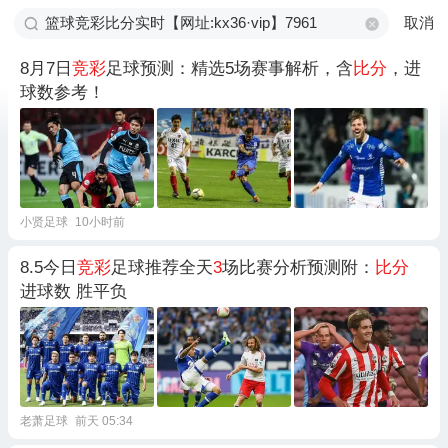
取消
8月7日
竞彩
足球预测：精选5场赛事解析，含
比分
，进
球数参考！
小贤足球
10小时前
8.5今日
竞彩
足球推荐全天
3
场比赛分析预测附：
比分
进球数 胜平负
老萧足球
前天 05:34