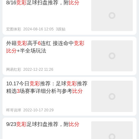
8/16
竞彩
足球扫盘推荐，附
比分
宏图体彩
2024-08-16 12:05
3跟贴
外籍
竞彩
高手
6
连红 接连命中
竞彩
比分
+半全场玩法
网易红彩
2022-12-22 11:26
10.17今日
竞彩
推荐：足球
竞彩
推荐
精选
3
场赛事详细分析与参考
比分
晖哥说球
2022-10-17 20:29
9/23
竞彩
足球扫盘推荐，附
比分