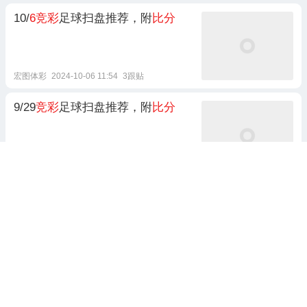
10/
6竞彩
足球扫盘推荐，附
比分
宏图体彩
2024-10-06 11:54
3跟贴
9/29
竞彩
足球扫盘推荐，附
比分
宏图体彩
2024-09-29 10:48
4跟贴
8/17
竞彩
足球扫盘推荐，附
比分
宏图体彩
2024-08-17 12:26
5跟贴
8/18
竞彩
足球扫盘推荐，附
比分