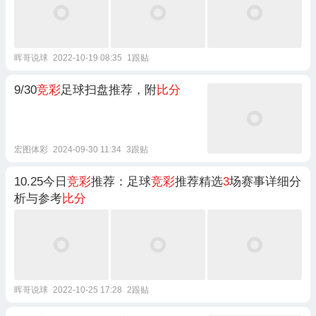
晖哥说球
2022-10-19 08:35
1跟贴
9/30
竞彩
足球扫盘推荐，附
比分
宏图体彩
2024-09-30 11:34
3跟贴
10.25今日
竞彩
推荐：足球
竞彩
推荐精选
3
场赛事详细分
析与参考
比分
晖哥说球
2022-10-25 17:28
2跟贴