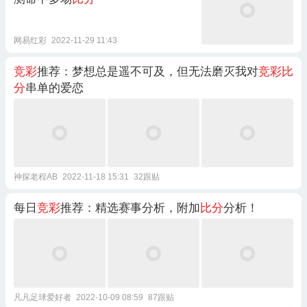
网易红彩
2022-11-29 11:43
竞彩
推荐：梦想总是遥不可及，但无法磨灭我对
竞彩比
分
串单的爱恋
神探老程AB
2022-11-18 15:31
32跟贴
每日
竞彩
推荐：精选赛事分析，附加
比分
分析！
凡凡足球爱好者
2022-10-09 08:59
87跟贴