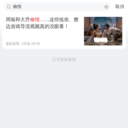
取消
周瑜和大乔
偷情
……这些低俗、擦
边游戏导流视频真的没眼看！
荔枝新闻
3天前 16:46
已无更多数据