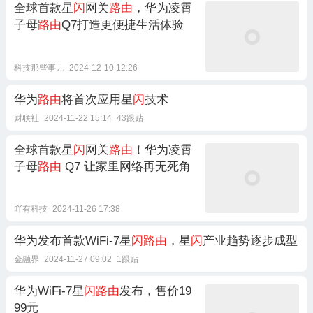
全球首款星
闪
网关
路由
，华为凌霄
子母
路由
Q7打造更便捷生活体验
科技那些事儿
2024-12-10 12:26
华为
路由
将首次应用星
闪
技术
财联社
2024-11-22 15:14
43跟贴
全球首款星
闪
网关
路由
！华为凌霄
子母
路由
Q7 让家里网络再无死角
吖有科技
2024-11-26 17:38
华为发布首款WiFi-7星
闪路由
，星
闪
产业趋势逐步成型
金融界
2024-11-27 09:02
1跟贴
华为WiFi-7星
闪路由
发布，售价19
99元