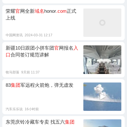
荣耀
官
网全新
域名
honor
.com
正式
上线
中国网资讯
2024-03-31 12:17
新疆10日跟团小拼车团
官
网报名
入
口
合同签订规范讲解
牧马部落
9天前 11:37
83
集团
军远程火箭炮，弹无虚发
汽车乐乐说
16小时前
东莞庆铃冷藏车专卖 找五六
集团