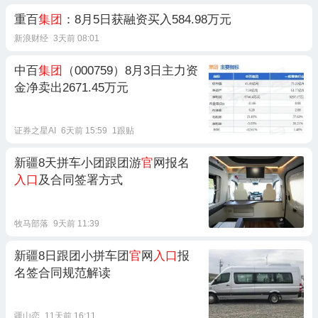
重百
集团
：8月5日获融资买入584.98万元
新浪财经
3天前 08:01
中百
集团
（000759）8月3日主力资
金净卖出2671.45万元
证券之星AI
6天前 15:59
1跟贴
新疆8天拼车小团跟团游
官
网报名
入口
及合同签署方式
牧马部落
9天前 11:39
新疆8日跟团小拼车团
官
网
入口
报
名签合同规范解读
疆山恋
11天前 16:11