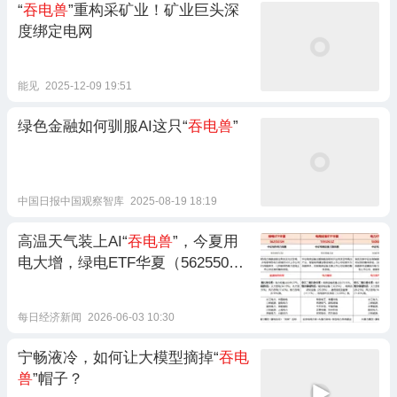
“
吞电兽
”重构采矿业！矿业巨头深
度绑定电网
能见
2025-12-09 19:51
绿色金融如何驯服AI这只“
吞电兽
”
中国日报中国观察智库
2025-08-19 18:19
高温天气装上AI“
吞电兽
”，今夏用
电大增，绿电ETF华夏（562550）
规模创新高
每日经济新闻
2026-06-03 10:30
宁畅液冷，如何让大模型摘掉“
吞电
兽
”帽子？