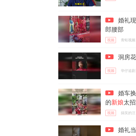
婚礼现
郎腰部
视频
青蛙视频
洞房花
视频
华仔追剧
婚车换
的
新娘
太招
视频
搞笑的汪
婚礼当