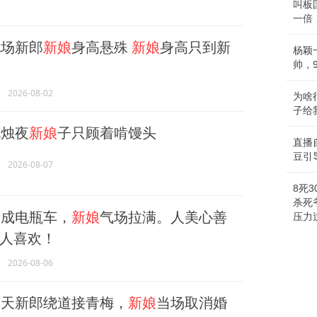
叫板
一倍
场新郎
新娘
身高悬殊
新娘
身高只到新
杨颖
帅，
2026-08-02
为啥
子给
烛夜
新娘
子只顾着啃馒头
直播
豆引
2026-08-07
8死
杀死
成电瓶车，
新娘
气场拉满。人美心善
压力
人喜欢！
2026-08-06
天新郎绕道接青梅，
新娘
当场取消婚