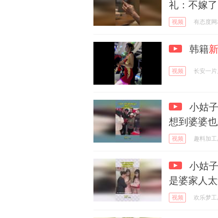
礼：不嫁了
视频
有态度网友
韩籍
视频
长安一片
小姑子
想到婆婆也
视频
趣料加工
小姑子
是婆家人太
视频
欢乐梦工