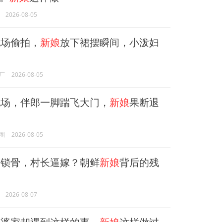
2026-08-05
场偷拍，
新娘
放下裙摆瞬间，小泼妇
厂
2026-08-05
场，伴郎一脚踹飞大门，
新娘
果断退
圈
2026-08-05
锁骨，村长逼嫁？朝鲜
新娘
背后的残
2026-08-07