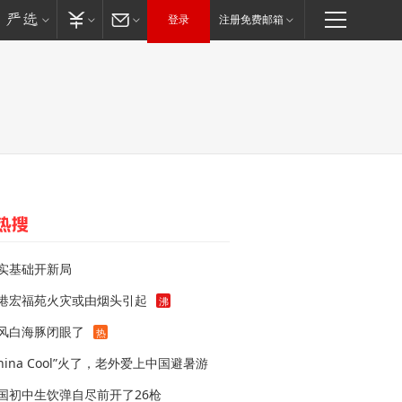
登录
注册免费邮箱
实基础开新局
港宏福苑火灾或由烟头引起
沸
风白海豚闭眼了
热
China Cool”火了，老外爱上中国避暑游
国初中生饮弹自尽前开了26枪