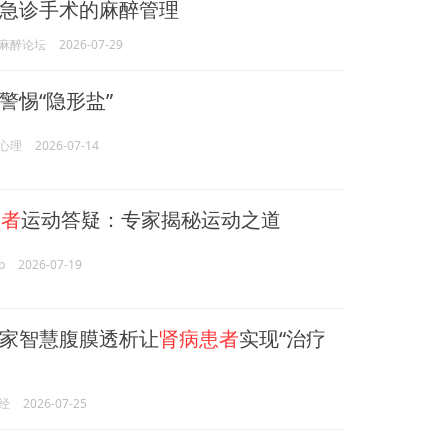
急诊手术的麻醉管理
麻醉论坛
2026-07-29
警惕“隐形盐”
心理
2026-07-14
患者
运动答疑：专家揭秘运动之道
p
2026-07-19
家智慧腹膜透析让
肾病患者
实现“治疗
经
2026-07-25