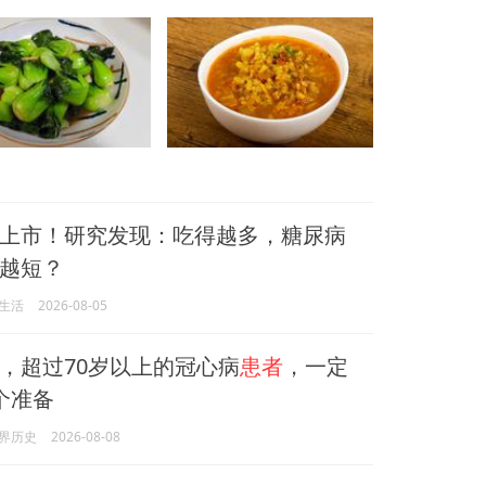
上市！研究发现：吃得越多，糖尿病
越短？
生活
2026-08-05
，超过70岁以上的冠心病
患者
，一定
个准备
界历史
2026-08-08