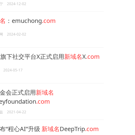
宁
2024-12-02
名
：emuchong
.com
网
2024-02-02
旗下社交平台X正式启用
新域名
X
.com
2024-05-17
金会正式启用
新域名
eyfoundation
.com
益
2021-04-22
布“程心AI”升级
新域名
DeepTrip
.com