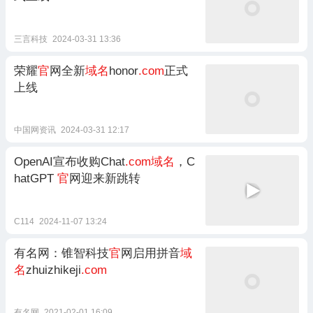
三言科技
2024-03-31 13:36
荣耀
官
网全新
域名
honor
.com
正式
上线
中国网资讯
2024-03-31 12:17
OpenAI宣布收购Chat
.com域名
，C
hatGPT
官
网迎来新跳转
C114
2024-11-07 13:24
有名网：锥智科技
官
网启用拼音
域
名
zhuizhikeji
.com
有名网
2021-02-01 16:09