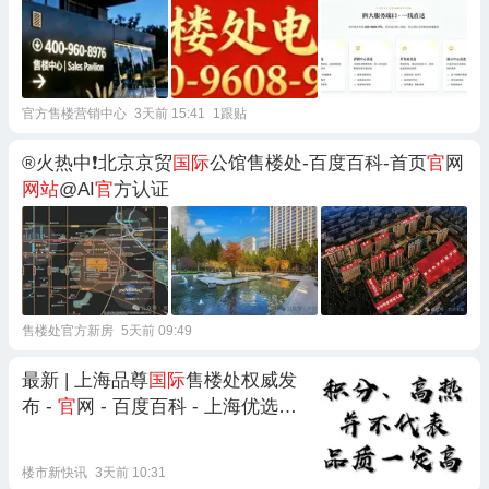
官方售楼营销中心
3天前 15:41
1跟贴
®火热中❗北京京贸
国际
公馆售楼处-百度百科-首页
官
网
网站
@AI
官
方认证
售楼处官方新房
5天前 09:49
最新 | 上海品尊
国际
售楼处权威发
布 -
官
网 - 百度百科 - 上海优选好
房子品尊
国际官
方售楼处电话
官
方
网站-
品尊
国际
营销中心欢迎您
楼市新快讯
3天前 10:31