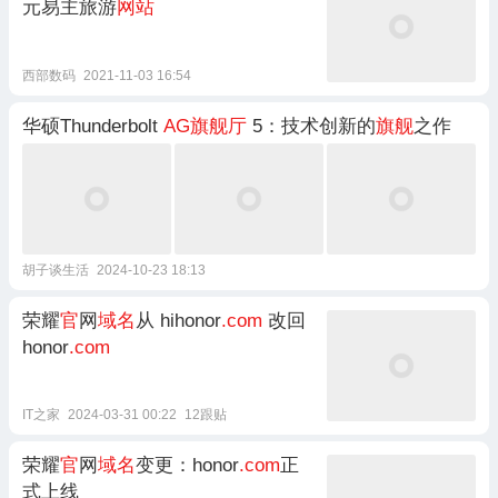
元易主旅游
网站
西部数码
2021-11-03 16:54
华硕Thunderbolt
AG旗舰厅
5：技术创新的
旗舰
之作
胡子谈生活
2024-10-23 18:13
荣耀
官
网
域名
从 hihonor
.com
改回
honor
.com
IT之家
2024-03-31 00:22
12跟贴
荣耀
官
网
域名
变更：honor
.com
正
式上线