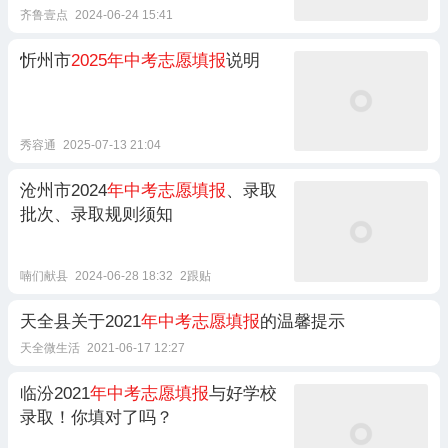
齐鲁壹点
2024-06-24 15:41
忻州市
2025年中考志愿填报
说明
秀容通
2025-07-13 21:04
沧州市2024
年中考志愿填报
、录取
批次、录取规则须知
喃们献县
2024-06-28 18:32
2跟贴
天全县关于2021
年中考志愿填报
的温馨提示
天全微生活
2021-06-17 12:27
临汾2021
年中考志愿填报
与好学校
录取！你填对了吗？