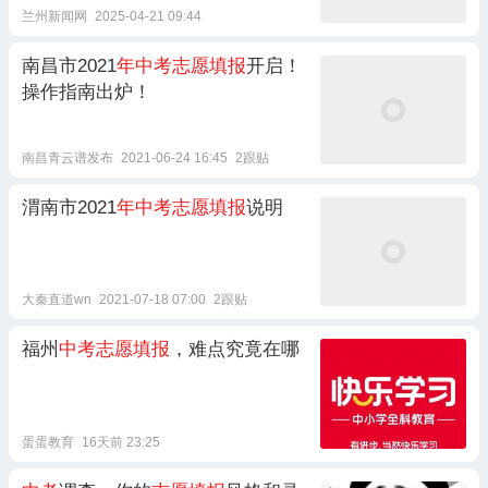
兰州新闻网
2025-04-21 09:44
南昌市2021
年中考志愿填报
开启！
操作指南出炉！
南昌青云谱发布
2021-06-24 16:45
2跟贴
渭南市2021
年中考志愿填报
说明
大秦直道wn
2021-07-18 07:00
2跟贴
福州
中考志愿填报
，难点究竟在哪
蛋蛋教育
16天前 23:25