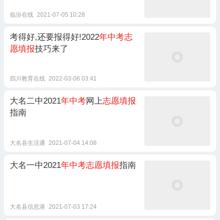
临汾在线
2021-07-05 10:28
考得好,还要报得好!2022
年中考志
愿填报
技巧来了
四川教育在线
2022-03-06 03:41
大名二中2021
年中考
网上
志愿填报
指南
大名县生活通
2021-07-04 14:08
大名一中2021
年中考志愿填报
指南
大名县信息港
2021-07-03 17:24