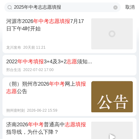
取消
河源市2026
年中考志愿填报
7月17
日下午4时开始
龙川发布
20天前 11:21
2022
年中考填报
3+4及3+2
志愿
须知...
邢台生活
2022-07-02 17:00
（朔）朔州市2026
年中考
网上
填报
志愿
公告
朔州壹时刻
2026-06-22 15:59
济南2026
年中考
普通高中
志愿填报
指导线，为什么下降？