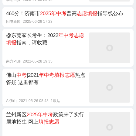
460分！济南市
2025年中考
普高
志愿填报
指导线公布
闪电新闻
2025-06-29 17:23
@东莞家长考生：2022
年中考志愿
填报
指南，请收藏
南方Plus
2022-05-28 19:35
佛山
中考
|2021
年中考填报志愿
热点
答疑 这里都有
AI佛山
2021-05-26 08:48
1跟贴
兰州新区
2025年中考
政策来了实行
属地招生 网上
填报志愿