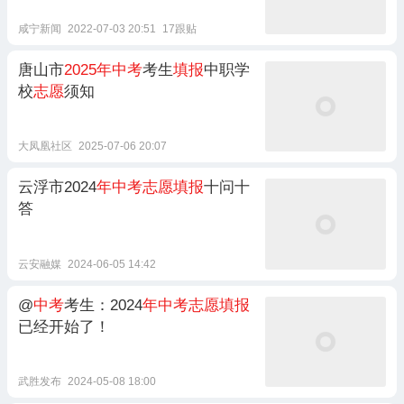
咸宁新闻
2022-07-03 20:51
17跟贴
唐山市
2025年中考
考生
填报
中职学
校
志愿
须知
大凤凰社区
2025-07-06 20:07
云浮市2024
年中考志愿填报
十问十
答
云安融媒
2024-06-05 14:42
@
中考
考生：2024
年中考志愿填报
已经开始了！
武胜发布
2024-05-08 18:00