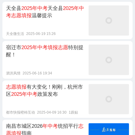
天全县
2025年中考
天全县
2025年中
考志愿填报
温馨提示
天全微生活
2025-06-19 15:26
宿迁市
2025年中考填报志愿
特别提
醒！
泗洪风情
2025-06-16 19:34
志愿填报
有大变化！刚刚，杭州市
区
2025年中考
政策发布
都市快报橙柿互动
2025-04-09 16:30
1跟贴
南昌市城区2026
年中考
统招平行
志
愿填报
指南