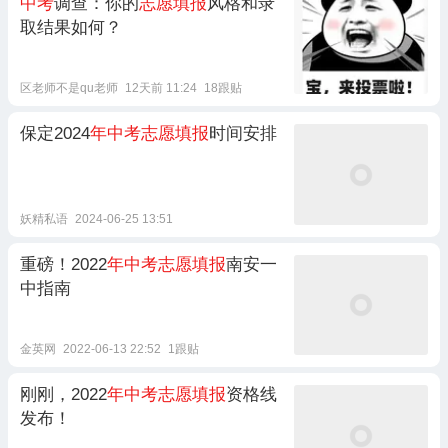
中考
调查：你的
志愿填报
风格和录
取结果如何？
区老师不是qu老师
12天前 11:24
18跟贴
保定2024
年中考志愿填报
时间安排
妖精私语
2024-06-25 13:51
重磅！2022
年中考志愿填报
南安一
中指南
金英网
2022-06-13 22:52
1跟贴
刚刚，2022
年中考志愿填报
资格线
发布！