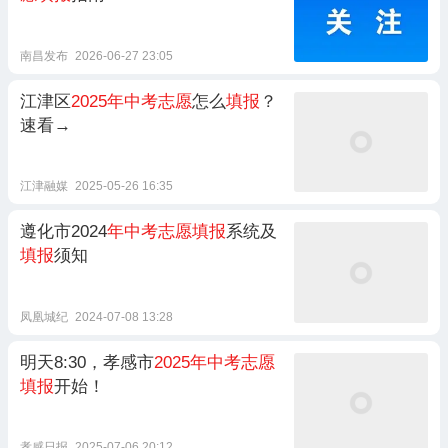
南昌发布
2026-06-27 23:05
江津区
2025年中考志愿
怎么
填报
？
速看→
江津融媒
2025-05-26 16:35
遵化市2024
年中考志愿填报
系统及
填报
须知
凤凰城纪
2024-07-08 13:28
明天8:30，孝感市
2025年中考志愿
填报
开始！
孝感日报
2025-07-06 20:12