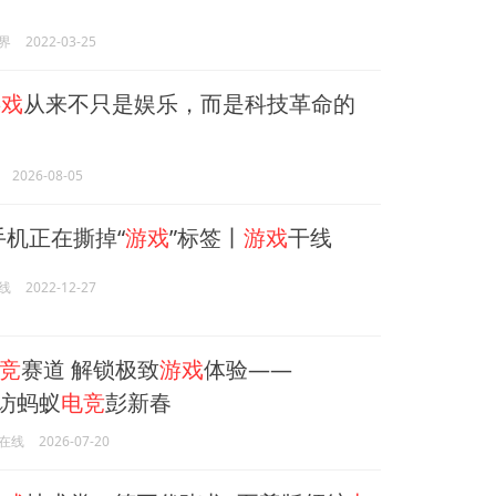
界
2022-03-25
游戏
从来不只是娱乐，而是科技革命的
2026-08-05
手机正在撕掉“
游戏
”标签丨
游戏
干线
线
2022-12-27
竞
赛道 解锁极致
游戏
体验——
专访蚂蚁
电竞
彭新春
在线
2026-07-20