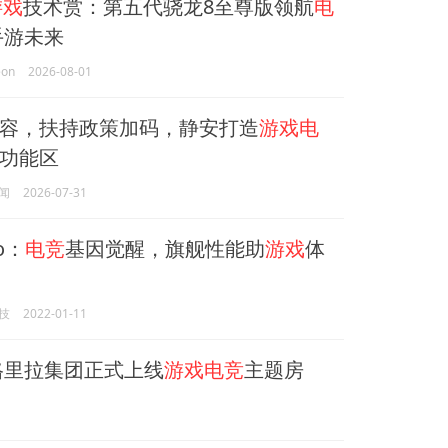
游戏
技术赏：第五代骁龙8至尊版领航
电
手游未来
on
2026-08-01
容，扶持政策加码，静安打造
游戏电
功能区
闻
2026-07-31
ro：
电竞
基因觉醒，旗舰性能助
游戏
体
技
2022-01-11
格里拉集团正式上线
游戏电竞
主题房