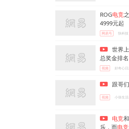
ROG
电竞
之
4999元起
网易号
快科技
世界上
总奖金排名
视频
好奇心日
跟哥们
视频
小张生活录
电竞
乐，而
电竞