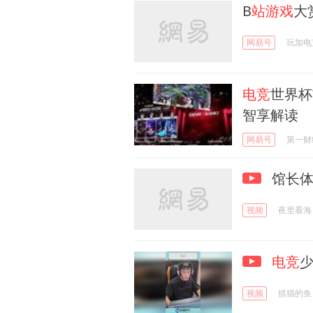
B
站游戏
大
网易号
玩加电
电竞
世界杯
智享解读
网易号
第一财
馆长体
视频
夜里看海
电竞
视频
抓猫的鱼