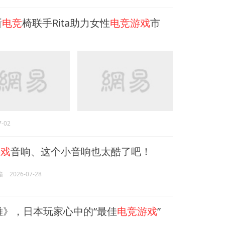
斯
电竞
椅联手Rita助力女性
电竞游戏
市
7-02
游戏
音响、这个小音响也太酷了吧！
箱
2026-07-28
英雄》，日本玩家心中的“最佳
电竞游戏
”