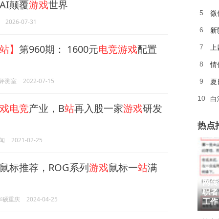
AI颠覆
游戏
世界
5
2026-07-31
新
6
站】
第960期： 1600元
电竞游戏
配置
上
7
情
8
评测室
2022-07-15
9
白
10
戏电竞
产业，B
站
再入股一家
游戏
研发
热点
闻
2021-02-25
鼠标推荐，ROG系列
游戏
鼠标一
站
满
网传
1
职者
S华硕重庆
2024-04-25
2
工作
3