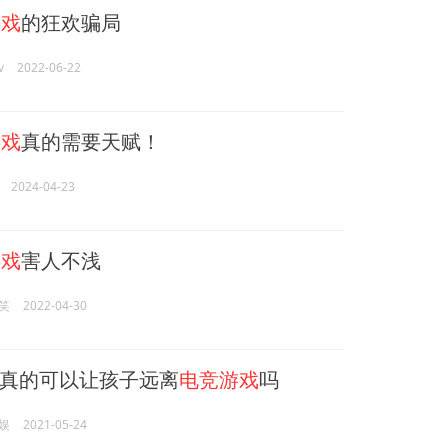
游戏
的狂欢骗局
v
2022-06-22
游戏
真的需要天赋！
2024-04-23
游戏
害人不浅
笑
2022-04-30
真的可以让孩子远离
电竞游戏
吗
娱
2021-05-24