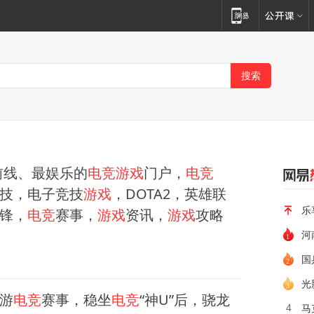
前线、最娱乐的
电竞游戏
门户，
电竞
技，电子竞技
游戏
，DOTA2，英雄联
乐
锋，
电竞
赛事，
游戏
资讯，
游戏
攻略
河
国
光
游
电竞
赛事，稳坐
电竞
“神U”后，骁龙
马
4