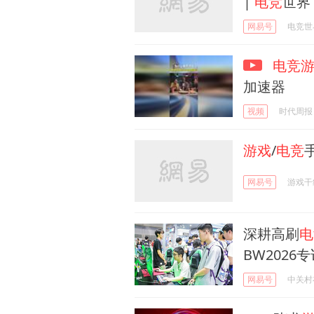
|
电竞
世界
网易号
电竞世
电竞
加速器
视频
时代周报
游戏
/
电竞
网易号
游戏干
深耕高刷
电
BW2026
网易号
中关村