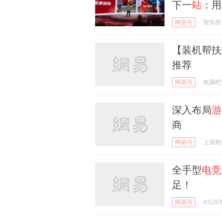
下一
站
：用
网易号
智东西
【装机帮扶
推荐
网易号
电脑吧
深入布局
游
商
网易号
上游新
全手型
电竞
足！
网易号
ASU