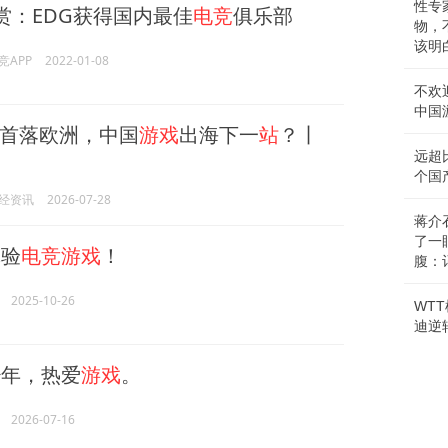
性专
赏：EDG获得国内最佳
电竞
俱乐部
物，
该明
竞APP
2022-01-08
不欢
中国
首落欧洲，中国
游戏
出海下一
站
？丨
远超
个国
经资讯
2026-07-28
蒋介
了一
验
电竞游戏
！
腹：
2025-10-26
WT
迪逆
少年，热爱
游戏
。
2026-07-16