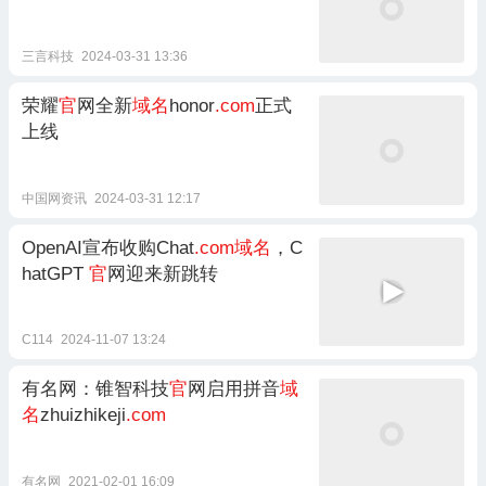
三言科技
2024-03-31 13:36
荣耀
官
网全新
域名
honor
.com
正式
上线
中国网资讯
2024-03-31 12:17
OpenAI宣布收购Chat
.com域名
，C
hatGPT
官
网迎来新跳转
C114
2024-11-07 13:24
有名网：锥智科技
官
网启用拼音
域
名
zhuizhikeji
.com
有名网
2021-02-01 16:09