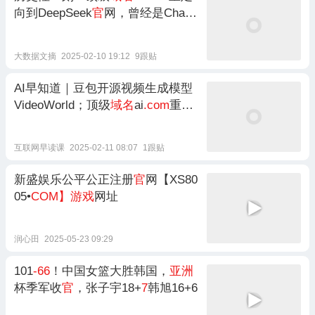
向到DeepSeek
官
网，曾经是ChatG
PT
大数据文摘
2025-02-10 19:12
9跟贴
AI早知道｜豆包开源视频生成模型
VideoWorld；顶级
域名
ai
.com
重定
向至DeepSeek
官
网
互联网早读课
2025-02-11 08:07
1跟贴
新盛娱乐公平公正注册
官
网【XS80
05•
COM】游戏
网址
润心田
2025-05-23 09:29
101
-66
！中国女篮大胜韩国，
亚洲
杯季军收
官
，张子宇18+
7
韩旭16+6