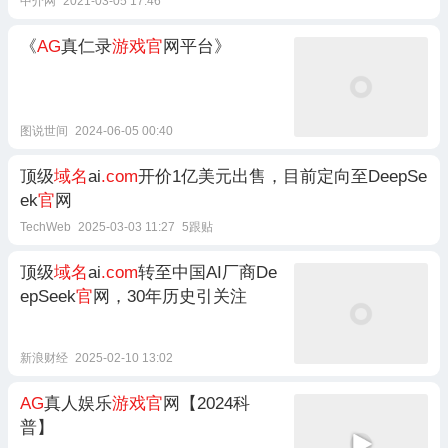
中介网
2021-03-05 17:46
《
AG
真仁录
游戏官
网平台》
图说世间
2024-06-05 00:40
顶级
域名
ai
.com
开价1亿美元出售，目前定向至DeepSe
ek
官
网
TechWeb
2025-03-03 11:27
5跟贴
顶级
域名
ai
.com
转至中国AI厂商De
epSeek
官
网，30年历史引关注
新浪财经
2025-02-10 13:02
AG
真人娱乐
游戏官
网【2024科
普】