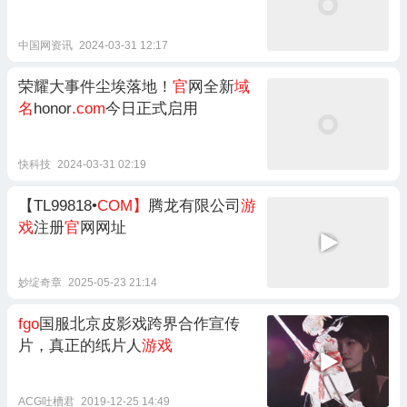
中国网资讯
2024-03-31 12:17
荣耀大事件尘埃落地！
官
网全新
域
名
honor
.com
今日正式启用
快科技
2024-03-31 02:19
【TL99818•
COM】
腾龙有限公司
游
戏
注册
官
网网址
妙绽奇章
2025-05-23 21:14
fgo
国服北京皮影戏跨界合作宣传
片，真正的纸片人
游戏
ACG吐槽君
2019-12-25 14:49