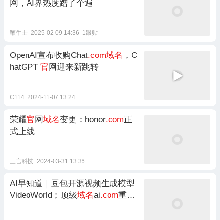
网，AI界热度蹭了个遍
鞭牛士
2025-02-09 14:36
1跟贴
OpenAI宣布收购Chat
.com域名
，C
hatGPT
官
网迎来新跳转
C114
2024-11-07 13:24
荣耀
官
网
域名
变更：honor
.com
正
式上线
三言科技
2024-03-31 13:36
AI早知道｜豆包开源视频生成模型
VideoWorld；顶级
域名
ai
.com
重定
向至DeepSeek
官
网