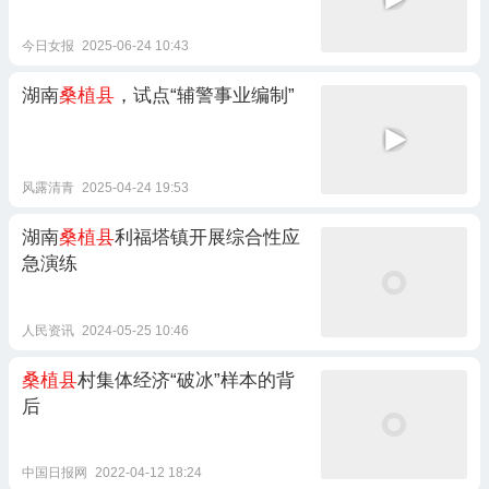
今日女报
2025-06-24 10:43
湖南
桑植县
，试点“辅警事业编制”
风露清青
2025-04-24 19:53
湖南
桑植县
利福塔镇开展综合性应
急演练
人民资讯
2024-05-25 10:46
桑植县
村集体经济“破冰”样本的背
后
中国日报网
2022-04-12 18:24