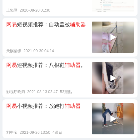
上饶网
2020-08-20 01:30
网易
短视频推荐：自动盖被
辅助器
天赐梁缘
2021-09-30 04:14
网易
短视频推荐：八根鞋
辅助器
。
影视厅晚归
2021-08-13 03:47
53跟贴
网易
小视频推荐：放跑打
辅助器
刘中宝
2021-09-26 13:50
4跟贴