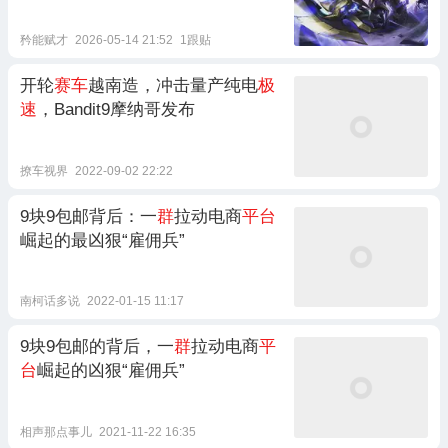
矜能赋才
2026-05-14 21:52
1跟贴
开轮
赛车
越南造，冲击量产纯电
极
速
，Bandit9摩纳哥发布
撩车视界
2022-09-02 22:22
9块9包邮背后：一
群
拉动电商
平台
崛起的最凶狠“雇佣兵”
南柯话多说
2022-01-15 11:17
9块9包邮的背后，一
群
拉动电商
平
台
崛起的凶狠“雇佣兵”
相声那点事儿
2021-11-22 16:35