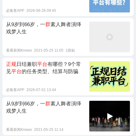
必集客APP
2026-06-26 09:45
从9岁到66岁，一
群
素人舞者演绎
戏梦人生
看看新闻Knews
2021-05-25 11:05
1跟贴
正规
日结兼职
平台
有哪些？9个常
见
平台
的任务类型、结算与防骗
必集客APP
2026-07-01 13:44
从9岁到66岁，一
群
素人舞者演绎
戏梦人生
看看新闻Knews
2021-05-25 11:14