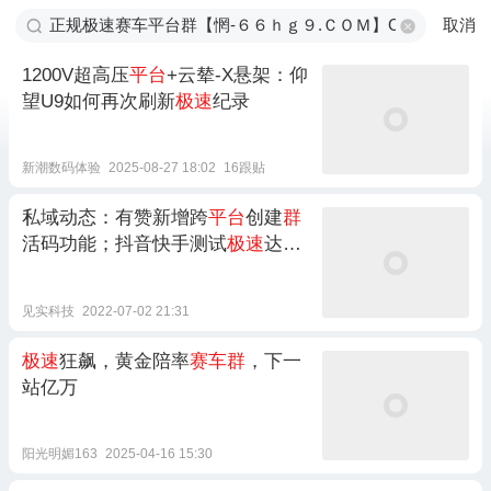
取消
1200V超高压
平台
+云辇-X悬架：仰
望U9如何再次刷新
极速
纪录
新潮数码体验
2025-08-27 18:02
16跟贴
私域动态：有赞新增跨
平台
创建
群
活码功能；抖音快手测试
极速
达服
务；肯德基独立茶品牌开业...
见实科技
2022-07-02 21:31
极速
狂飙，黄金陪率
赛车群
，下一
站亿万
阳光明媚163
2025-04-16 15:30