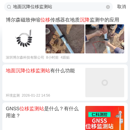
取消
博尔森磁致伸缩
位移
传感器在地质
沉降
监测中的应用
深圳博尔森科技有限公司
8小时前
4跟贴
地面沉降位移监测站
有什么功能
环境监测
2026-01-22 14:56
GNSS
位移监测站
是什么？有什么
用途？