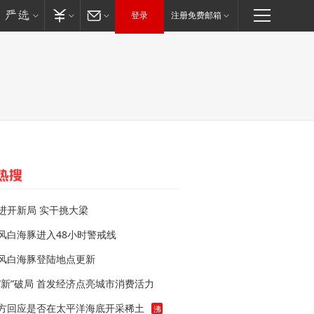
登录
注册免费邮箱
进开新局 实干挑大梁
风白海豚进入48小时警戒线
风白海豚登陆地点更新
“新”破局 首发经济点亮城市消费活力
方回应是否在太平洋海底开采稀土
沸