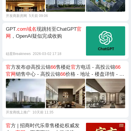
开发商新房网
5天前 09:06
GPT
.com域名
现跳转至ChatGPT
官
网
，OpenAI疑似完成收购
硅星Breaknews
2026-03-02 17:18
官
方发布@高投云锦
66
售楼处
官
方电话 - 高投云锦
66
官网
销售中心 - 高投云锦
66
价格 - 地址 - 楼盘详情 - 电
话 - 交房时间 - 配套全解析
开发商线上推广
10天前 11:35
官
方 | 招商时代乐章售楼处权威发