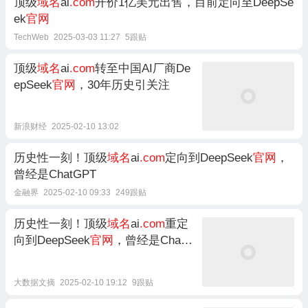
顶级
域名
ai
.com
开价1亿美元出售，目前定向至DeepSe
ek
官网
TechWeb
2025-03-03 11:27
5跟贴
顶级
域名
ai
.com
转至中国AI厂商De
epSeek
官网
，30年历史引关注
新浪财经
2025-02-10 13:02
历史性一刻！顶级
域名
ai
.com
定向到DeepSeek
官网
，
曾经是ChatGPT
金融界
2025-02-10 09:33
249跟贴
历史性一刻！顶级
域名
ai
.com
重定
向到DeepSeek
官网
，曾经是ChatG
PT
大数据文摘
2025-02-10 19:12
9跟贴