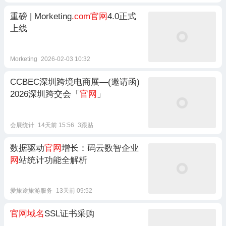
重磅 | Morketing
.com官网
4.0正式
上线
Morketing
2026-02-03 10:32
CCBEC深圳跨境电商展—(邀请函)
2026深圳跨交会「
官网
」
会展统计
14天前 15:56
3跟贴
数据驱动
官网
增长：码云数智企业
网
站统计功能全解析
爱旅途旅游服务
13天前 09:52
官网域名
SSL证书采购