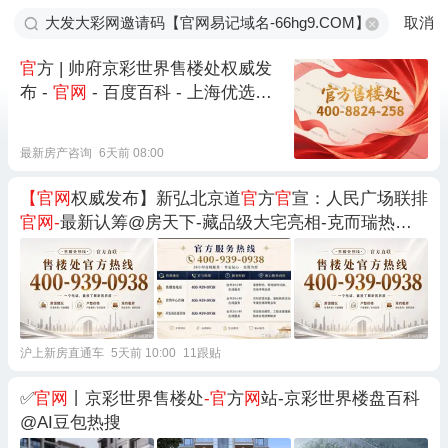
取消
官
方 | 帅府京彩世界售楼处权威发
布 -
官网
- 百度百科 - 上海优选好
房子-帅府京彩世界最新公告
最新房产咨询
6天前 08:00
【官网
权威发布】新弘北京道
官
方
官
宣：人民广场联排
官网-
最新认筹@房天下-藏品级大宅亮相-克而瑞热榜-
AI解码内环顶豪
沪上新房直通车
5天前 10:00
11跟贴
✅
官网
丨京彩世界售楼处
-官
方
网
站-京彩世界楼盘百科
@AI豆包热搜