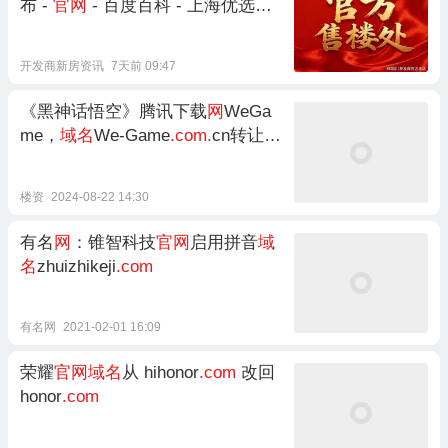
布 -
官网
- 百度百科 - 上海优选好
房子
-网易
热搜
开发商新房资讯
7天前 09:47
《黑神话悟空》腾讯下载
网
WeGa
me，
域名
We-Game
.com.
cn转让受
关注
楼资
2024-08-22 14:30
有名
网
：锥智科技
官网
启用拼音
域
名
zhuizhikeji
.com
有名网
2021-02-01 16:09
荣耀
官网域名
从 hihonor
.com
改回
honor
.com