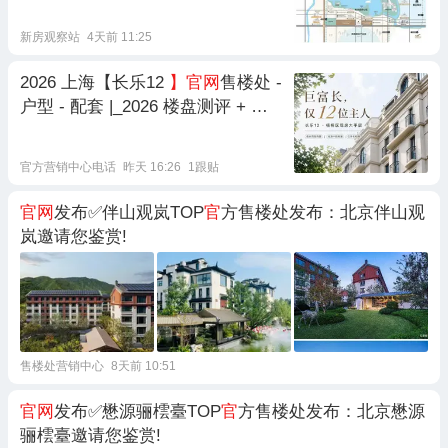
新房观察站
4天前 11:25
2026 上海【长乐12
】官网
售楼处 -
户型 - 配套 |_2026 楼盘测评 + 最
新房价速递 -@【逸乐轩】营销中
心 @2026 8.5 日
网易
焦点
官方营销中心电话
昨天 16:26
1跟贴
官网
发布✅伴山观岚TOP
官
方售楼处发布：北京伴山观
岚邀请您鉴赏!
售楼处营销中心
8天前 10:51
官网
发布✅懋源骊橒臺TOP
官
方售楼处发布：北京懋源
骊橒臺邀请您鉴赏!