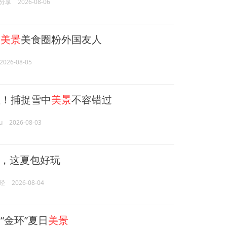
分享
2026-08-06
道
美景
美食圈粉外国友人
2026-08-05
！捕捉雪中
美景
不容错过
u
2026-08-03
，这夏包好玩
经
2026-08-04
“金环”夏日
美景