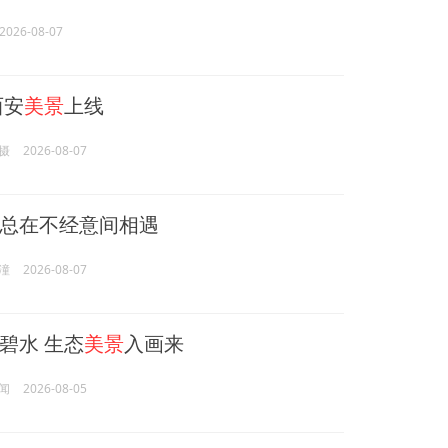
2026-08-07
西安
美景
上线
摄
2026-08-07
总在不经意间相遇
潼
2026-08-07
碧水 生态
美景
入画来
闻
2026-08-05