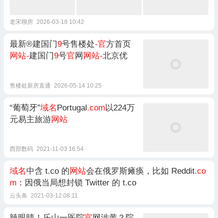
老宋聊房
2026-03-18 10:42
最新®建国门
9
号售楼处
-官
方首页
网站-
建国门
9
号
官
网
网站-
北京优
售楼处新房直通
2026-05-14 10:25
“葡萄牙”
域名
Portugal
.com
以224万
元易主旅游
网站
西部数码
2021-11-03 16:54
域名
中含 t.co 的
网站
会在俄罗斯瘫痪，比如 Reddit
.co
m
：因俄当局想封锁 Twitter 的 t.co
云头条
2021-03-12 08:11
辣眼睛！乐山一医院
官
网涉黄？院