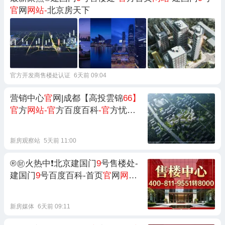
官
网
网站-
北京房天下
官方开发商售楼处认证
6天前 09:04
营销中心
官
网|成都【高投雲锦
66】
官
方
网站-官
方百度百科
-官
方忧选
品质好房@AI热搜
新房观察站
5天前 11:00
®㊖火热中❗北京建国门
9
号售楼处-
建国门
9
号百度百科-首页
官
网
网站
@AI
官
方认证
新房媒体
6天前 09:11