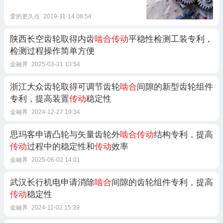
爱的更久点
2019-11-14 08:54
陕西长空齿轮取得内齿
啮合传动
平稳性检测工装专利，
检测过程操作简单方便
金融界
2025-03-31 13:54
浙江大众齿轮取得可调节齿轮
啮合
间隙的新型齿轮组件
专利，提高装置
传动
稳定性
金融界
2024-12-27 19:34
思玛客申请凸轮与矢量齿轮外
啮合传动
结构专利，提高
传动
过程中的稳定性和
传动
效率
金融界
2025-06-02 14:01
武汉长行机电申请消除
啮合
间隙的齿轮组件专利，提高
传动
稳定性
金融界
2024-11-02 15:39