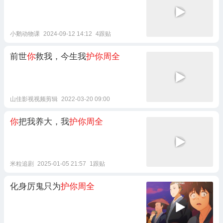
小鹅动物课
2024-09-12 14:12
4跟贴
前世
你
救我，今生我
护你周全
山佳影视视频剪辑
2022-03-20 09:00
你
把我养大，我
护你周全
米粒追剧
2025-01-05 21:57
1跟贴
化身厉鬼只为
护你周全