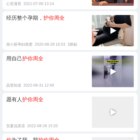
心安漫剪
2021-07-06 13:14
经历整个孕期，
护你周全
燕小厨孕妇燕窝
2020-08-28 16:53
3跟贴
用自己
护你周全
晶莹知道
2022-08-31 12:40
愿有人
护你周全
安夏说英语
2022-08-26 15:20