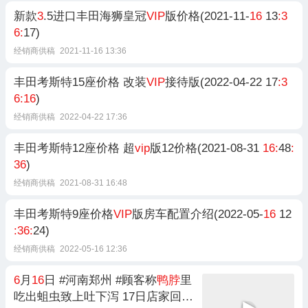
新款
3
.5进口丰田海狮皇冠
VIP
版价格(2021-11-
16
13
:3
6:
17)
经销商供稿
2021-11-16 13:36
丰田考斯特15座价格 改装
VIP
接待版(2022-04-22 17
:3
6:16
)
经销商供稿
2022-04-22 17:36
丰田考斯特12座价格 超
vip
版12价格(2021-08-31
16:
48
:
36
)
经销商供稿
2021-08-31 16:48
丰田考斯特9座价格
VIP
版房车配置介绍(2022-05-
16
12
:36:
24)
经销商供稿
2022-05-16 12:36
6
月
16
日 #河南郑州 #顾客称
鸭脖
里
吃出蛆虫致上吐下泻 17日店家回