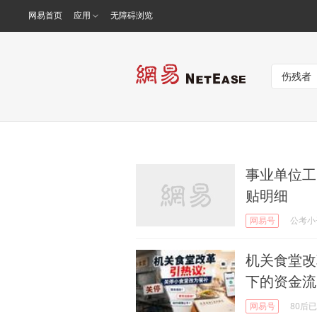
网易首页
应用
无障碍浏览
事业单位工
贴明细
网易号
公考小
机关食堂改
下的资金流
网易号
80后