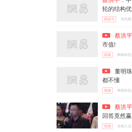
轮的结构优势
网易号
和讯网
蔡洪
市值!
视频
网易科技
董明珠
都不懂
视频
网易科技
蔡洪
回答竟然赢
视频
东南人文