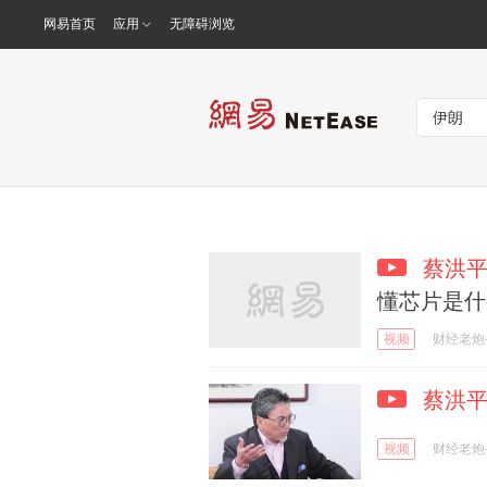
网易首页
应用
无障碍浏览
蔡洪
懂芯片是什
视频
财经老炮
蔡洪
视频
财经老炮