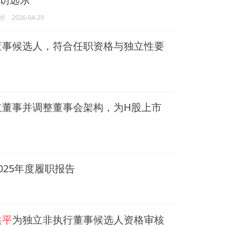
经
2026-04-29
董事候选人，符合任职资格与独立性要
立董事并调整董事会架构，为H股上市
025年度履职报告
洪平
为独立非执行董事候选人资格审核