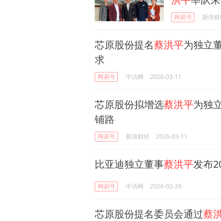
网易号
新浪财
芯原股份提名
蔡洪平
为独立
求
网易号
中访网
2026-03-11
芯原股份拟增选
蔡洪平
为独
铺路
网易号
新浪财经
2026-03-11
比亚迪独立董事
蔡洪平
发布2
网易号
中访网
2026-03-29
芯原股份提名委员会通过
蔡