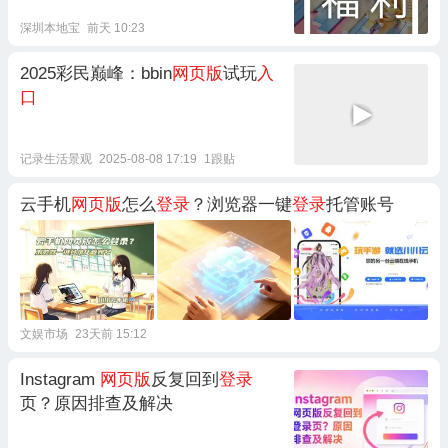
深圳本地宝
前天 10:23
2025彩民巅峰：bbin
网页版
试玩
入
口
记录生活景观
2025-08-08 17:19
1跟贴
云手机
网页版
怎么
登录
？浏览器一键
登录
托管账号
文娱市场
23天前 15:12
Instagram
网页版
反复回到
登录
页？原因排查及解决