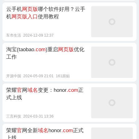
云手机
网页版
哪个软件好用？云手
机
网页版入口
使用教程
车市生活
2024-12-09 12:37
淘宝(taobao
.com
)重启
网页版
优化
工作
开源中国
2024-05-09 21:01
161跟贴
荣耀
官
网
域名
变更：honor
.com
正
式上线
三言科技
2024-03-31 13:36
荣耀
官
网全新
域名
honor
.com
正式
上线