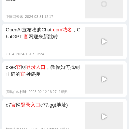
中国网资讯
2024-03-31 12:17
OpenAI宣布收购Chat
.com域名
，C
hatGPT
官
网迎来新跳转
C114
2024-11-07 13:24
okex
官
网
登录入口
，教你如何找到
正确的
官
网链接
鹏鹏在农村呀
2025-02-12 16:27
1跟贴
c7
官
网
登录入口
c77.gg(地址)