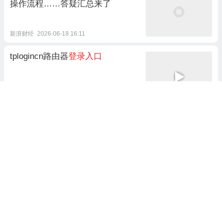
操作流程……答疑汇总来了
新浪财经
2026-06-18 16:11
tplogincn路由器
登录入口
科技小磊
2025-01-17 23:08
[2025未来词场]1分快 ３平台
登录
入口
寄言下江水哼
2025-07-07 17:36
1跟贴
[2025关键词库]1分快 ３平台
登录
入口