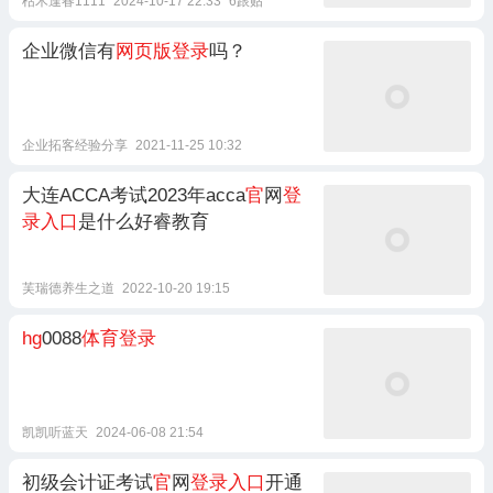
枯木逢春1111
2024-10-17 22:33
6跟贴
企业微信有
网页版登录
吗？
企业拓客经验分享
2021-11-25 10:32
大连ACCA考试2023年acca
官
网
登
录入口
是什么好睿教育
芙瑞德养生之道
2022-10-20 19:15
hg
0088
体育登录
凯凯听蓝天
2024-06-08 21:54
初级会计证考试
官
网
登录入口
开通