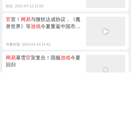
职论
2021-07-12 12:02
官
宣！
网易
与微软达成协议，《魔
兽世界》等
游戏
今夏重返中国市场
据
网易游戏官
微消息，4月10日，
网易
与...
华夏时报
2024-04-10 14:42
网易
暴雪
官
宣复合！国服
游戏
今夏
回归
猎云网
2024-04-10 10:54
报！
网易游戏官
V七岁啦！
网易游戏资讯社
2022-04-29 19:17
1跟贴