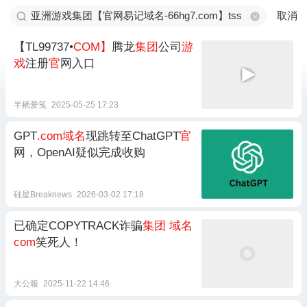
取消
【TL99737•
COM】
腾龙
集团
公司
游
戏
注册
官
网入口
半栖爱笺
2025-05-25 17:23
GPT
.com域名
现跳转至ChatGPT
官
网，OpenAI疑似完成收购
硅星Breaknews
2026-03-02 17:18
已确定COPYTRACK诈骗
集团
域名
com
笑死人！
大公報
2025-11-22 14:46