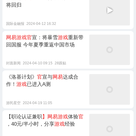
将回归
国际金融报
2024-04-12 16:32
网易游戏官
宣：将暴雪
游戏
重新带
回国服 今年夏季重返中国市场
封面新闻
2024-04-10 09:15
28跟贴
《洛基计划》
官
宣与
网易
达成合
作！
游戏
已进入A测
游民星空
2024-04-19 11:05
【职论认证兼职
】网易游戏
体验
官
，40元/半小时，分享
游戏
经验