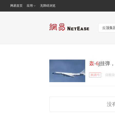
网易首页
应用
无障碍浏览
轰
-
6
J挂弹
网易号
日照日
没