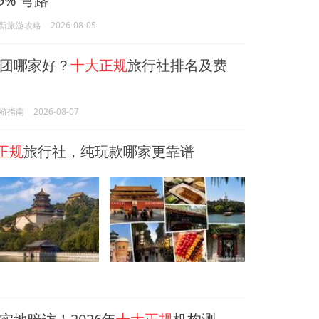
9% 弯路
新旅游攻略
2026-08-05
团哪家好？
十大正规
旅行社排名及费
游指南
2026-08-07
正规
旅行社，纯玩款哪家更靠谱