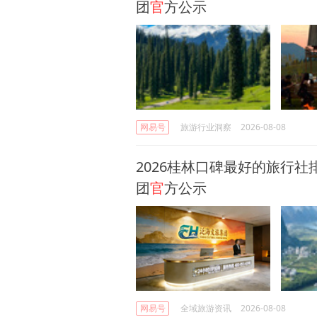
团
官
方公示
网易号
旅游行业洞察
2026-08-08
2026桂林口碑最好的旅行社
团
官
方公示
网易号
全域旅游资讯
2026-08-08