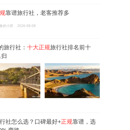
规
靠谱旅行社，老客推荐多
食的小辞
2026-08-08
好的旅行社：
十大正规
旅行社排名前十
名归
行社怎么选？口碑最好+
正规
靠谱，选