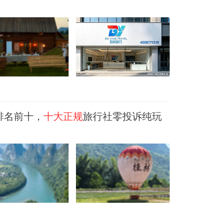
排名前十，
十大正规
旅行社零投诉纯玩