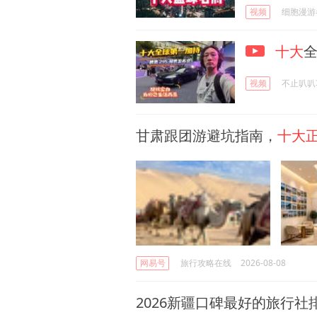
视频
细胞漫游
十大
视频
不止叭叭
甘肃跟团游避坑指南，
十大
网易号
旅行攻略在线
2026-08-08
2026新疆口碑最好的旅行社