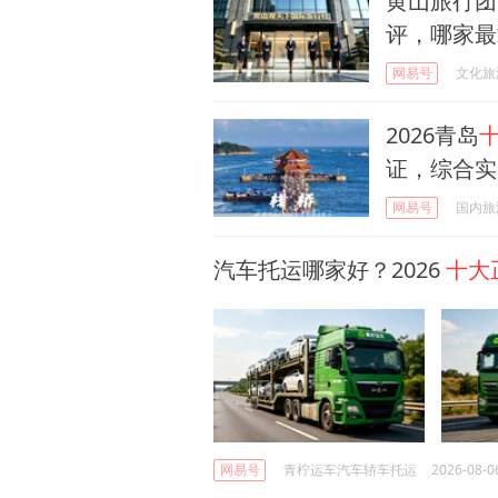
黄山旅行团
评，哪家最
网易号
文化旅
2026青岛
证，综合实
网易号
国内旅
汽车托运哪家好？2026
十大
网易号
青柠运车汽车轿车托运
2026-08-0