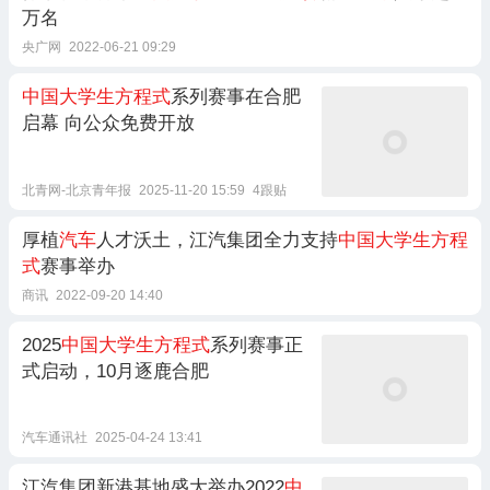
万名
央广网
2022-06-21 09:29
中国大学生方程式
系列赛事在合肥
启幕 向公众免费开放
北青网-北京青年报
2025-11-20 15:59
4跟贴
厚植
汽车
人才沃土，江汽集团全力支持
中国大学生方程
式
赛事举办
商讯
2022-09-20 14:40
2025
中国大学生方程式
系列赛事正
式启动，10月逐鹿合肥
汽车通讯社
2025-04-24 13:41
江汽集团新港基地盛大举办2022
中