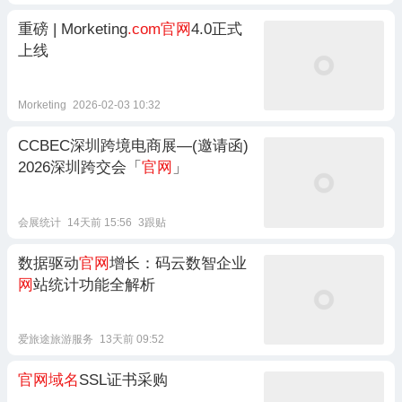
重磅 | Morketing
.com官网
4.0正式
上线
Morketing
2026-02-03 10:32
CCBEC深圳跨境电商展—(邀请函)
2026深圳跨交会「
官网
」
会展统计
14天前 15:56
3跟贴
数据驱动
官网
增长：码云数智企业
网
站统计功能全解析
爱旅途旅游服务
13天前 09:52
官网域名
SSL证书采购