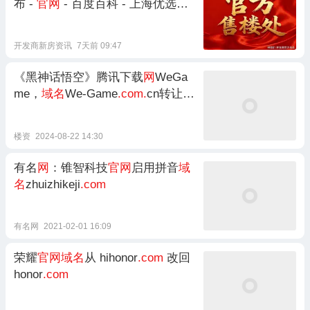
布 -
官网
- 百度百科 - 上海优选好
房子
-网易
热搜
开发商新房资讯
7天前 09:47
《黑神话悟空》腾讯下载
网
WeGa
me，
域名
We-Game
.com.
cn转让受
关注
楼资
2024-08-22 14:30
有名
网
：锥智科技
官网
启用拼音
域
名
zhuizhikeji
.com
有名网
2021-02-01 16:09
荣耀
官网域名
从 hihonor
.com
改回
honor
.com