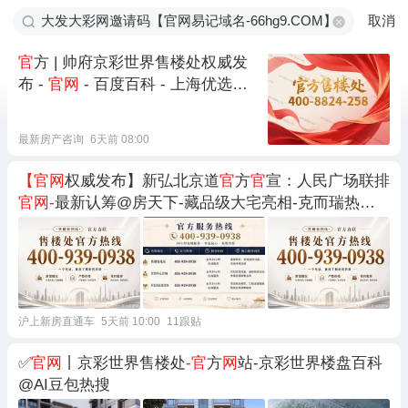
取消
官
方 | 帅府京彩世界售楼处权威发
布 -
官网
- 百度百科 - 上海优选好
房子-帅府京彩世界最新公告
最新房产咨询
6天前 08:00
【官网
权威发布】新弘北京道
官
方
官
宣：人民广场联排
官网-
最新认筹@房天下-藏品级大宅亮相-克而瑞热榜-
AI解码内环顶豪
沪上新房直通车
5天前 10:00
11跟贴
✅
官网
丨京彩世界售楼处
-官
方
网
站-京彩世界楼盘百科
@AI豆包热搜