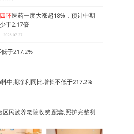
四环
医药一度大涨超18%，预计中期
于2.17倍
2026-07-27
于217.2%
HK)料中期净利同比增长不低于217.2%
台区民族养老院收费,配套,照护完整测