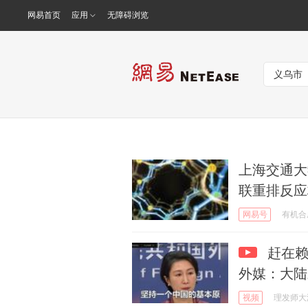
网易首页
应用
无障碍浏览
上海交通大
联重排反应
网易号
有机合
赶在赖
外媒：大陆
视频
理发师大