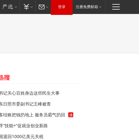
登录
注册免费邮箱
书记关心百姓身边这些民生大事
东日照市委副书记王峰被查
客结账把钱扔地上 服务员霸气扔回
沸
寻“技能+”促就业创业新路
国退回1000亿美元关税