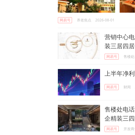
网易号
养老焦点
2026-08-01
营销中心电
装三居四居
网易号
售楼处
上半年净利
网易号
财闻
售楼处电话 
企精装三四
网易号
开发商