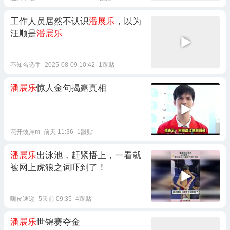
工作人员居然不认识
潘展乐
，以为
汪顺是
潘展乐
不知名选手
2025-08-09 10:42
1跟贴
潘展乐
惊人金句揭露真相
花开彼岸m
前天 11:36
1跟贴
潘展乐
出泳池，赶紧捂上，一看就
被网上虎狼之词吓到了！
嗨皮速递
5天前 09:35
4跟贴
潘展乐
世锦赛夺金